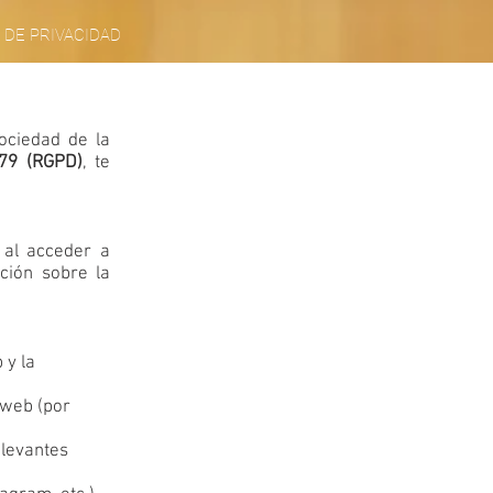
 DE PRIVACIDAD
Sociedad de la
79 (RGPD)
, te
 al acceder a
ción sobre la
 y la
 web (por
elevantes