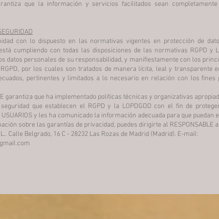
rantiza que la información y servicios facilitados sean completamente
 SEGURIDAD
dad con lo dispuesto en las normativas vigentes en protección de dato
tá cumpliendo con todas las disposiciones de las normativas RGPD y
os datos personales de su responsabilidad, y manifiestamente con los princi
l RGPD, por los cuales son tratados de manera lícita, leal y transparente e
ecuados, pertinentes y limitados a lo necesario en relación con los fines
garantiza que ha implementado políticas técnicas y organizativas apropiad
 seguridad que establecen el RGPD y la LOPDGDD con el fin de protege
os USUARIOS y les ha comunicado la información adecuada para que puedan e
ación sobre las garantías de privacidad, puedes dirigirte al RESPONSABLE a
.. Calle Belgrado, 16 C - 28232 Las Rozas de Madrid (Madrid). E-mail:
gmail.com