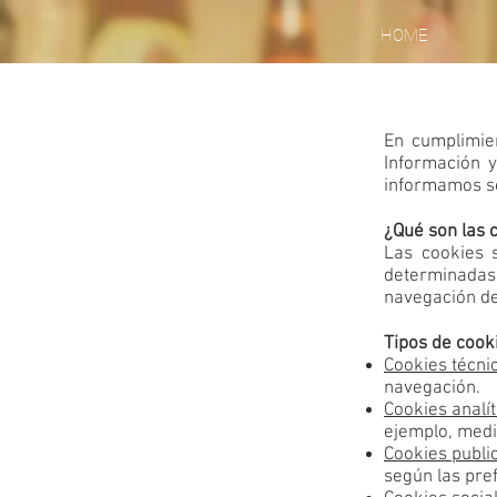
HOME
En cumplimie
Información y
informamos so
¿Qué son las 
Las cookies 
determinadas
navegación del
Tipos de cooki
Cookies técnic
navegación.
Cookies analít
ejemplo, medi
Cookies publi
según las pref