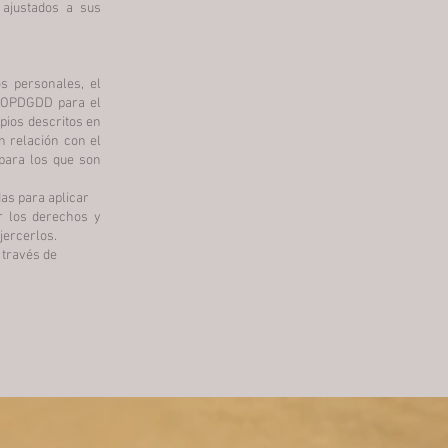
 ajustados a sus
s personales, el
 LOPDGDD para el
pios descritos en
n relación con el
 para los que son
as para aplicar
r los derechos y
jercerlos.
 través de