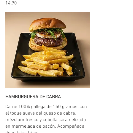
14,90
HAMBURGUESA DE CABRA
Carne 100% gallega de 150 gramos, con
el toque suave del queso de cabra,
mézclum fresco y cebolla caramelizada
en mermelada de bacón. Acompañada