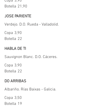
Copa
3,90
Botella
21,90
JOSE PARIENTE
Verdejo. D.O. Rueda - Valladolid.
Copa
3,90
Botella
22
HABLA DE TI
Sauvignon Blanc. D.O. Cáceres.
Copa
3,90
Botella
22
DO ARRIBAS
Albariño. Rías Baixas - Galicia.
Copa
3,50
Botella
19