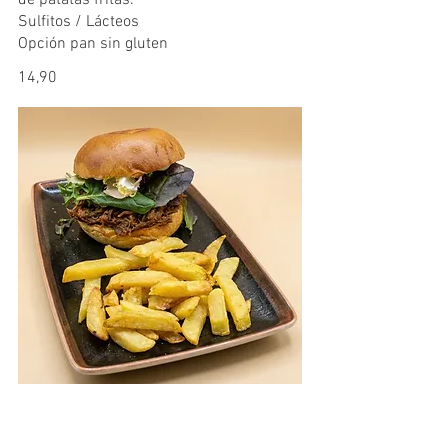
de patatas fritas.
Sulfitos / Lácteos
Opción pan sin gluten
14,90
HAMBURGUESA PULLED PORK