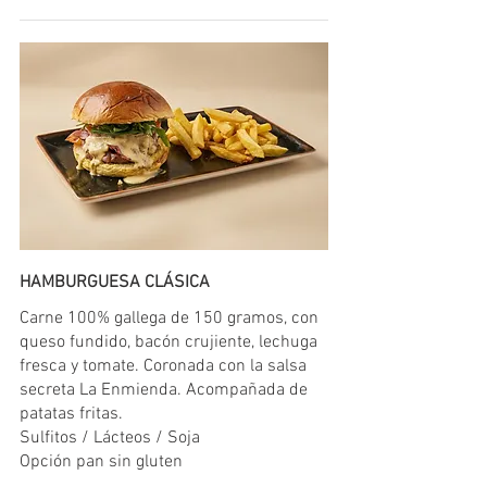
HAMBURGUESA CLÁSICA
Carne 100% gallega de 150 gramos, con
queso fundido, bacón crujiente, lechuga
fresca y tomate. Coronada con la salsa
secreta La Enmienda. Acompañada de
patatas fritas.
Sulfitos / Lácteos / Soja
Opción pan sin gluten